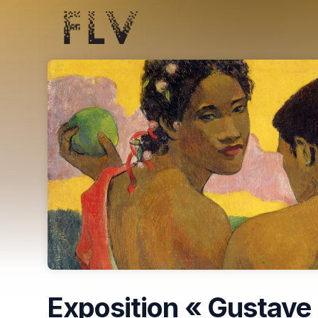
Skip header
Exposition « Gustave 