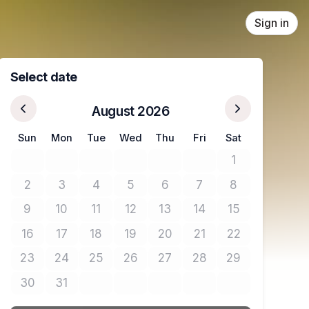
Sign in
Select date
August 2026
Sun
Mon
Tue
Wed
Thu
Fri
Sat
1
No tickets avail
2
3
4
5
6
7
8
No tickets available
No tickets available
No tickets available
No tickets available
No tickets available
No tickets available
No tickets avail
9
10
11
12
13
14
15
No tickets available
No tickets available
No tickets available
No tickets available
No tickets available
No tickets available
No tickets avail
16
17
18
19
20
21
22
No tickets available
No tickets available
No tickets available
No tickets available
No tickets available
No tickets available
No tickets avail
23
24
25
26
27
28
29
No tickets available
No tickets available
No tickets available
No tickets available
No tickets available
No tickets available
No tickets avail
30
31
No tickets available
No tickets available