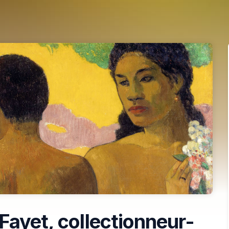
Fayet, collectionneur-