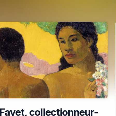
Fayet, collectionneur-