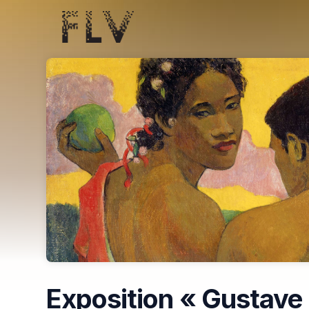
Skip header
Exposition « Gustave 