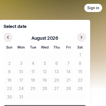
Sign in
Select date
August 2026
Sun
Mon
Tue
Wed
Thu
Fri
Sat
1
No tickets avail
2
3
4
5
6
7
8
No tickets available
No tickets available
No tickets available
No tickets available
No tickets available
No tickets available
No tickets avail
9
10
11
12
13
14
15
No tickets available
No tickets available
No tickets available
No tickets available
No tickets available
No tickets available
No tickets avail
16
17
18
19
20
21
22
No tickets available
No tickets available
No tickets available
No tickets available
No tickets available
No tickets available
No tickets avail
23
24
25
26
27
28
29
No tickets available
No tickets available
No tickets available
No tickets available
No tickets available
No tickets available
No tickets avail
30
31
No tickets available
No tickets available