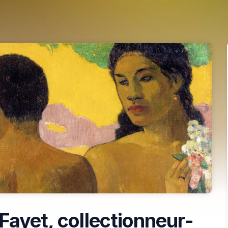
Fayet, collectionneur-