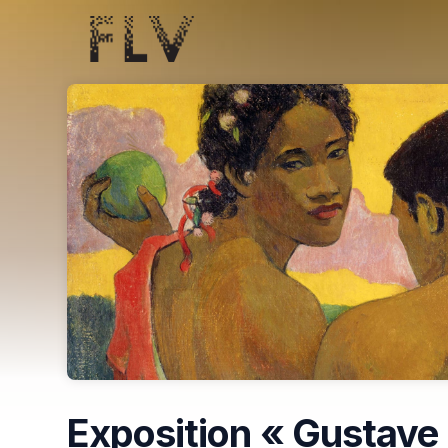
Skip header
Exposition « Gustave 