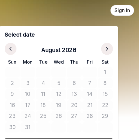
Sign in
Select date
August 2026
Sun
Mon
Tue
Wed
Thu
Fri
Sat
1
No tickets avail
2
3
4
5
6
7
8
No tickets available
No tickets available
No tickets available
No tickets available
No tickets available
No tickets available
No tickets avail
9
10
11
12
13
14
15
No tickets available
No tickets available
No tickets available
No tickets available
No tickets available
No tickets available
No tickets avail
16
17
18
19
20
21
22
No tickets available
No tickets available
No tickets available
No tickets available
No tickets available
No tickets available
No tickets avail
23
24
25
26
27
28
29
No tickets available
No tickets available
No tickets available
No tickets available
No tickets available
No tickets available
No tickets avail
30
31
No tickets available
No tickets available