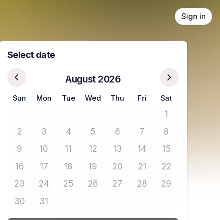
Sign in
Select date
August 2026
Sun
Mon
Tue
Wed
Thu
Fri
Sat
1
No tickets avail
2
3
4
5
6
7
8
No tickets available
No tickets available
No tickets available
No tickets available
No tickets available
No tickets available
No tickets avail
9
10
11
12
13
14
15
No tickets available
No tickets available
No tickets available
No tickets available
No tickets available
No tickets available
No tickets avail
16
17
18
19
20
21
22
No tickets available
No tickets available
No tickets available
No tickets available
No tickets available
No tickets available
No tickets avail
23
24
25
26
27
28
29
No tickets available
No tickets available
No tickets available
No tickets available
No tickets available
No tickets available
No tickets avail
30
31
No tickets available
No tickets available