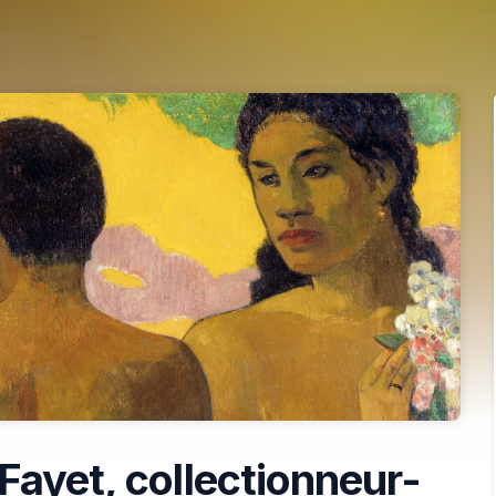
Fayet, collectionneur-