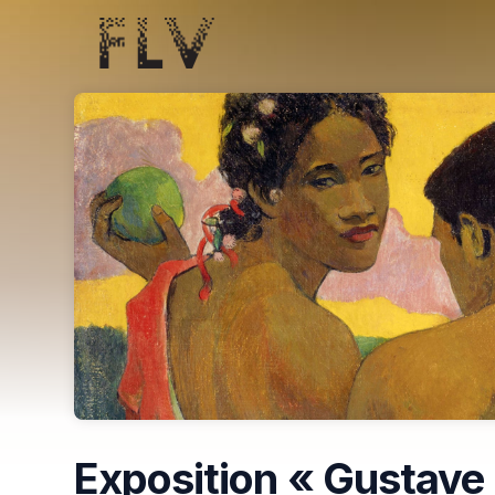
Skip header
Exposition « Gustave 